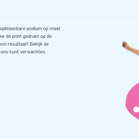
 opblaasbare podium op maat
e de print gedrukt op de
oi resultaat! Bekijk de
n ons kunt verwachten.