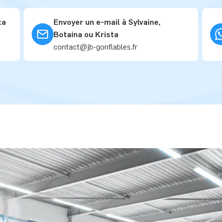
ta
Envoyer un e-mail à Sylvaine,
Botaina ou Krista
contact@jb-gonflables.fr