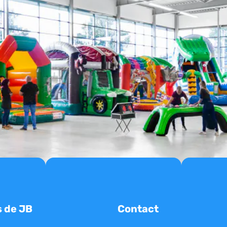
s de JB
Contact