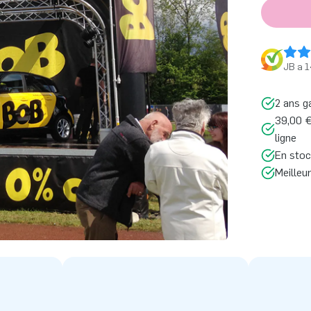
JB a 1
2 ans g
39,00 €
ligne
En stoc
Meilleu