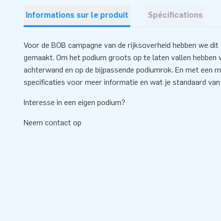
Informations sur le produit
Spécifications
Voor de BOB campagne van de rijksoverheid hebben we dit
gemaakt. Om het podium groots op te laten vallen hebben w
achterwand en op de bijpassende podiumrok. En met een mo
specificaties voor meer informatie en wat je standaard va
Interesse in een eigen podium?
Neem contact op