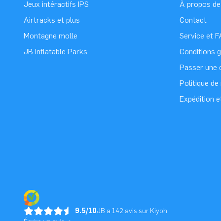
Jeux intéractifs IPS
À propos de
Airtracks et plus
Contact
Montagne molle
Service et 
JB Inflatable Parks
Conditions 
Passer une
Politique d
Expédition e
9.5/10
JB a 142 avis sur Kiyoh