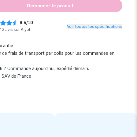
Demander le produit
9.5/10
Voir toutes les spécifications
42 avis sur Kiyoh
arantie
 de frais de transport par colis pour les commandes en
k ? Commandé aujourd’hui, expédié demain.
r SAV de France