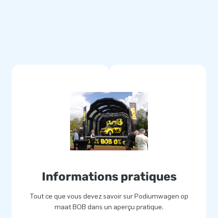
Informations pratiques
Tout ce que vous devez savoir sur Podiumwagen op
maat BOB dans un aperçu pratique.