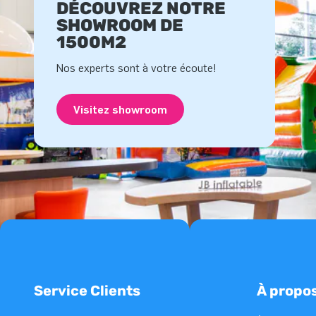
DÉCOUVREZ NOTRE
SHOWROOM DE
1500M2
Nos experts sont à votre écoute!
Visitez showroom
Service Clients
À propo