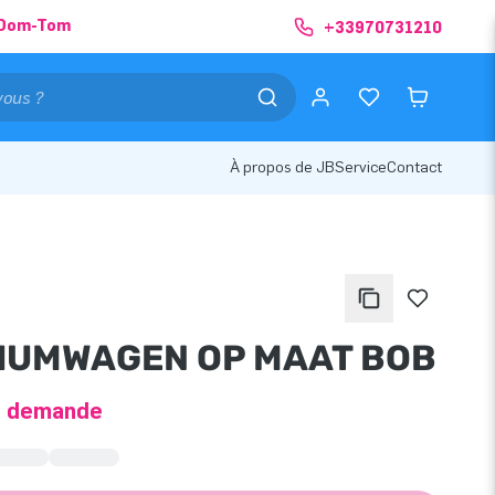
& Dom-Tom
+33970731210
À propos de JB
Service
Contact
IUMWAGEN OP MAAT BOB
ur demande