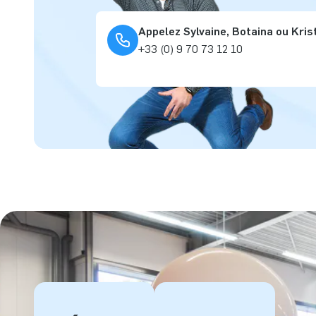
Appelez Sylvaine, Botaina ou Kris
+33 (0) 9 70 73 12 10