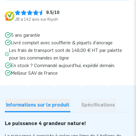
9.5/10
JB a 142 avis sur Kiyoh
5 ans garantie
Livré complet avec soufflerie & piquets d’ancrage
Les frais de transport sont de 149,00 € HT par palette
pour les commandes en ligne
En stock ? Commandé aujourd’hui, expédié demain.
Meilleur SAV de France
Informations sur le produit
Spécifications
Le puissance 4 grandeur nature!
Le puissance 4 consiste à créer une ligne de 4 ballons de