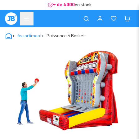
+ de 4000
en stock
Assortiment
Puissance 4 Basket