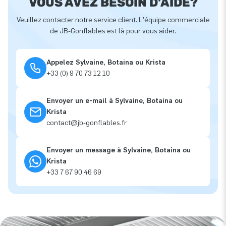
VOUS AVEZ BESOIN D'AIDE?
Veuillez contacter notre service client. L'équipe commerciale
de JB-Gonflables est là pour vous aider.
Appelez Sylvaine, Botaina ou Krista
+33 (0) 9 70 73 12 10
Envoyer un e-mail à Sylvaine, Botaina ou
Krista
contact@jb-gonflables.fr
Envoyer un message à Sylvaine, Botaina ou
Krista
+33 7 67 90 46 69