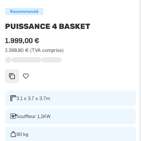
Recommandé
PUISSANCE 4 BASKET
1.999,00 €
2.398,80 € (TVA comprise)
3.1 x 3.7 x 3.7m
Souffleur 1,1KW
90 kg