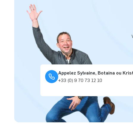
Appelez Sylvaine, Botaina ou Kris
+33 (0) 9 70 73 12 10