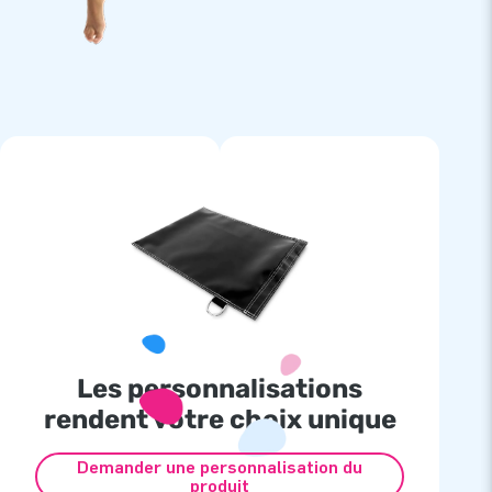
Les personnalisations
rendent votre choix unique
Demander une personnalisation du
produit