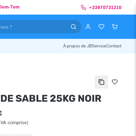
& Dom-Tom
+33970731210
À propos de JB
Service
Contact
 DE SABLE 25KG NOIR
€
TVA comprise)