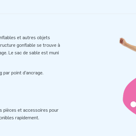
flables et autres objets
structure gonflable se trouve à
rage. Le sac de sable est muni
 par point d’ancrage.
s pièces et accessoires pour
onibles rapidement.