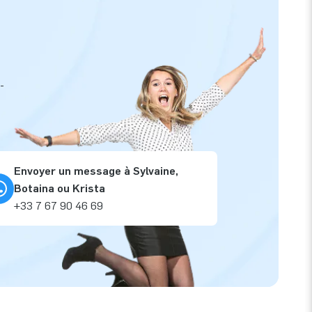
-
Envoyer un message à Sylvaine,
Botaina ou Krista
+33 7 67 90 46 69