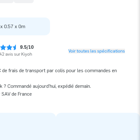
 x 0.57 x 0m
9.5/10
Voir toutes les spécifications
42 avis sur Kiyoh
 de frais de transport par colis pour les commandes en
k ? Commandé aujourd’hui, expédié demain.
r SAV de France