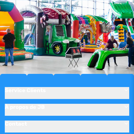
Service Clients
À propos de JB
Contact