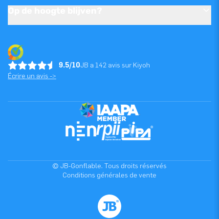
Op de hoogte blijven?
9.5/10
JB a 142 avis sur Kiyoh
Écrire un avis ->
© JB-Gonflable. Tous droits réservés
Conditions générales de vente