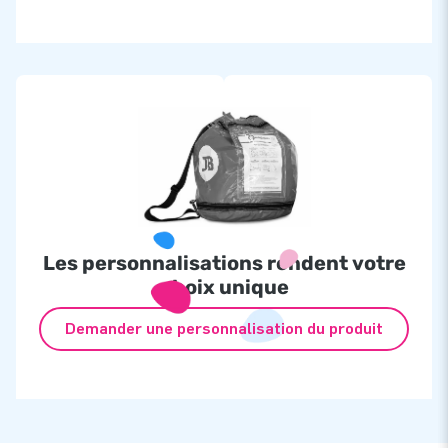
Les personnalisations rendent votre
choix unique
Demander une personnalisation du produit