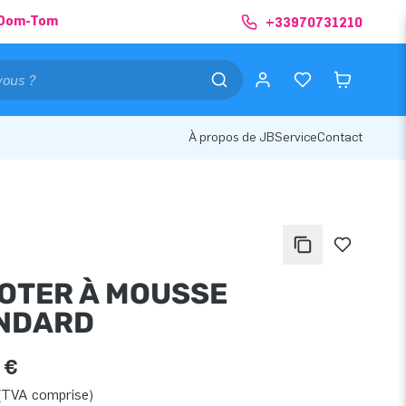
& Dom-Tom
+33970731210
À propos de JB
Service
Contact
OTER À MOUSSE
NDARD
 €
(TVA comprise)