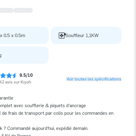
 x 0.5 x 0.5m
Souffleur 1,1KW
g
9.5/10
Voir toutes les spécifications
42 avis sur Kiyoh
arantie
omplet avec soufflerie & piquets d’ancrage
 de frais de transport par colis pour les commandes en
k ? Commandé aujourd’hui, expédié demain.
r SAV de France