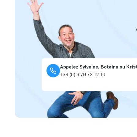
Appelez Sylvaine, Botaina ou Kris
+33 (0) 9 70 73 12 10