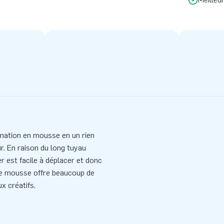
mation en mousse en un rien
ur. En raison du long tuyau
er est facile à déplacer et donc
e de mousse offre beaucoup de
x créatifs.