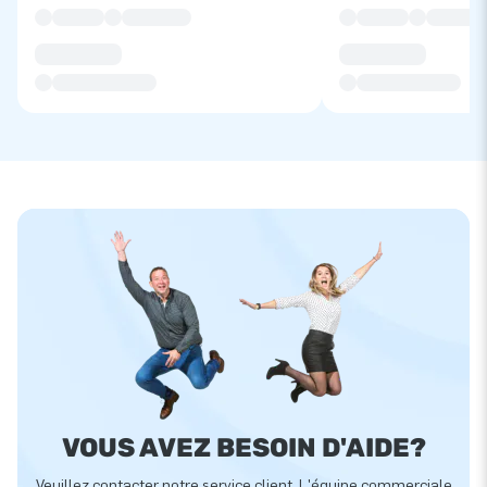
VOUS AVEZ BESOIN D'AIDE?
Veuillez contacter notre service client. L'équipe commerciale