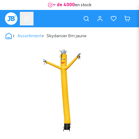
+ de 4000
en stock
Assortiment
Skydancer 6m jaune