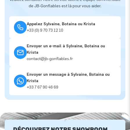
de JB-Gonflables est là pour vous aider.
Appelez Sylvaine, Botaina ou Krista
+33 (0) 9 70 73 12 10
Envoyer un e-mail à Sylvaine, Botaina ou
Krista
contact@jb-gonflables.fr
Envoyer un message à Sylvaine, Botaina ou
Krista
+33 7 67 90 46 69
DÉCOUVREZ NOTRE SHOWROOM