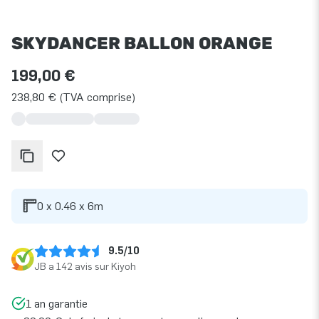
SKYDANCER BALLON ORANGE
199,00 €
238,80 € (TVA comprise)
0 x 0.46 x 6m
9.5/10
JB a 142 avis sur Kiyoh
1 an garantie