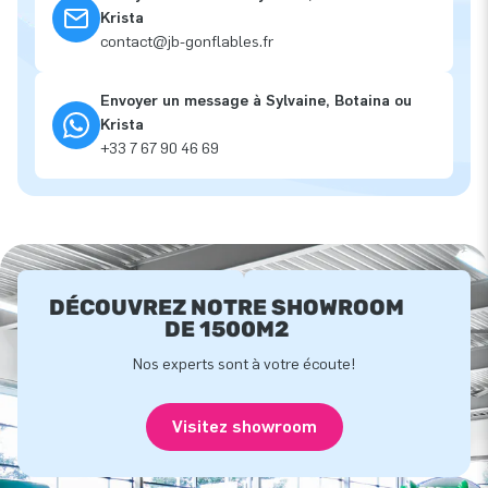
Krista
contact@jb-gonflables.fr
Envoyer un message à Sylvaine, Botaina ou
Krista
+33 7 67 90 46 69
DÉCOUVREZ NOTRE SHOWROOM
DE 1500M2
Nos experts sont à votre écoute!
Visitez showroom