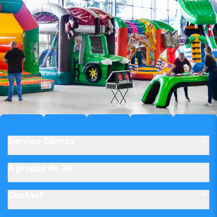
Service Clients
À propos de JB
Contact