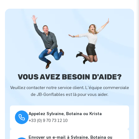
VOUS AVEZ BESOIN D'AIDE?
Veuillez contacter notre service client. L'équipe commerciale
de JB-Gonflables est là pour vous aider.
Appelez Sylvaine, Botaina ou Krista
+33 (0) 9 70 73 12 10
Envoyer un e-mail à Sylvaine, Botaina ou