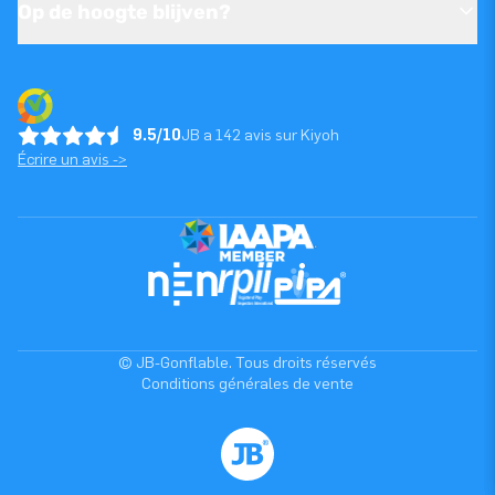
Op de hoogte blijven?
9.5/10
JB a 142 avis sur Kiyoh
Écrire un avis ->
© JB-Gonflable. Tous droits réservés
Conditions générales de vente