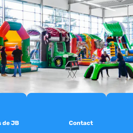
s de JB
Contact