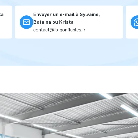
ta
Envoyer un e-mail à Sylvaine,
Botaina ou Krista
contact@jb-gonflables.fr