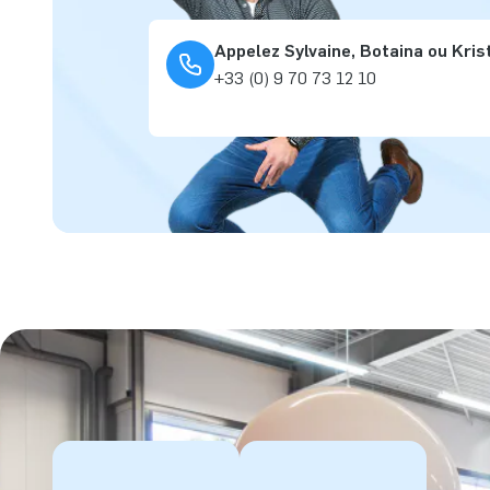
Appelez Sylvaine, Botaina ou Kris
+33 (0) 9 70 73 12 10