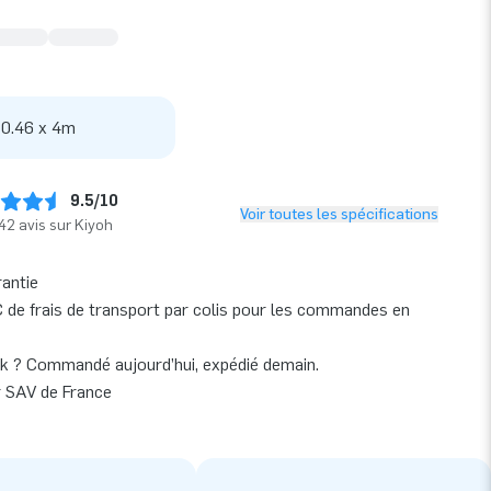
 0.46 x 4m
9.5/10
Voir toutes les spécifications
42 avis sur Kiyoh
rantie
 de frais de transport par colis pour les commandes en
k ? Commandé aujourd’hui, expédié demain.
r SAV de France