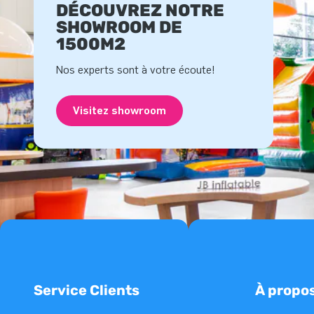
DÉCOUVREZ NOTRE
SHOWROOM DE
1500M2
Nos experts sont à votre écoute!
Visitez showroom
Service Clients
À propo