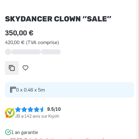
SKYDANCER CLOWN ‘’SALE’’
350,00 €
420,00 € (TVA comprise)
0 x 0.46 x 5m
9.5/10
JB a 142 avis sur Kiyoh
1 an garantie