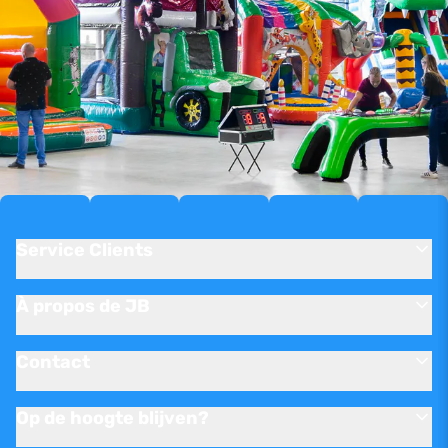
Service Clients
À propos de JB
Contact
Op de hoogte blijven?