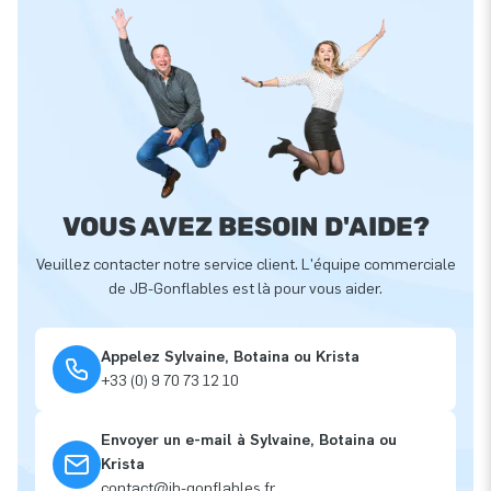
VOUS AVEZ BESOIN D'AIDE?
Veuillez contacter notre service client. L'équipe commerciale
de JB-Gonflables est là pour vous aider.
Appelez Sylvaine, Botaina ou Krista
+33 (0) 9 70 73 12 10
Envoyer un e-mail à Sylvaine, Botaina ou
Krista
contact@jb-gonflables.fr