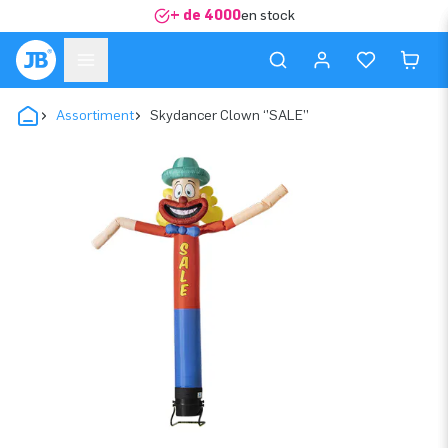
+ de 4000
en stock
Assortiment
Skydancer Clown ‘’SALE’’