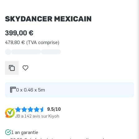
SKYDANCER MEXICAIN
399,00 €
478,80 € (TVA comprise)
0 x 0.46 x 5m
9.5/10
JB a 142 avis sur Kiyoh
1 an garantie