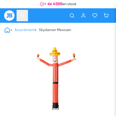
+ de 4000
en stock
Assortiment
Skydancer Mexicain