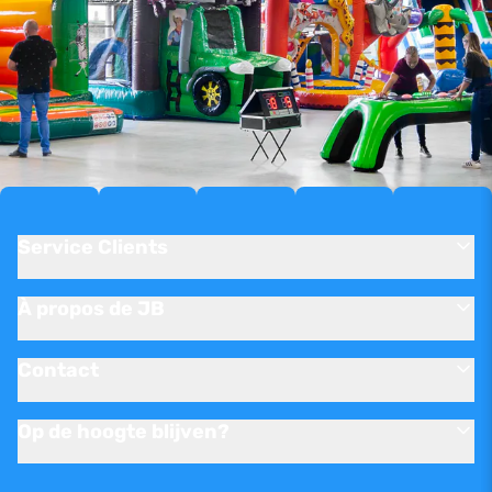
Service Clients
À propos de JB
Contact
Op de hoogte blijven?