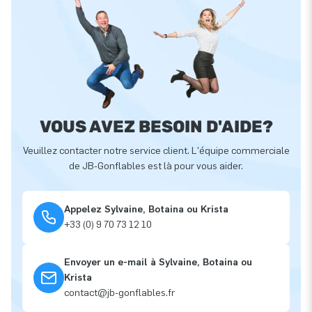
VOUS AVEZ BESOIN D'AIDE?
Veuillez contacter notre service client. L'équipe commerciale
de JB-Gonflables est là pour vous aider.
Appelez Sylvaine, Botaina ou Krista
+33 (0) 9 70 73 12 10
Envoyer un e-mail à Sylvaine, Botaina ou
Krista
contact@jb-gonflables.fr