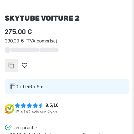
SKYTUBE VOITURE 2
275,00 €
330,00 € (TVA comprise)
0 x 0.46 x 6m
9.5/10
JB a 142 avis sur Kiyoh
1 an garantie