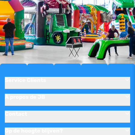
Service Clients
À propos de JB
Contact
Op de hoogte blijven?