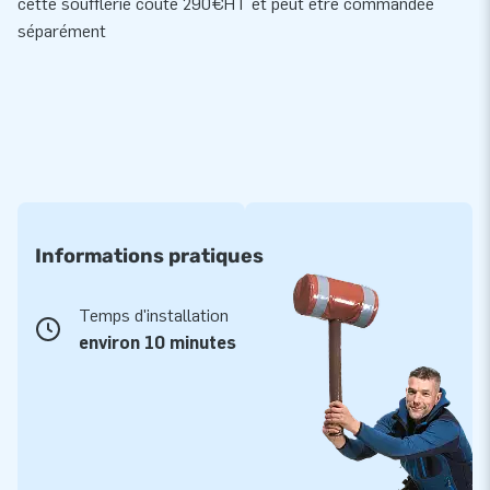
cette
soufflerie
coûte 290€HT et peut être commandée
séparément
Informations pratiques
Temps d'installation
environ 10 minutes