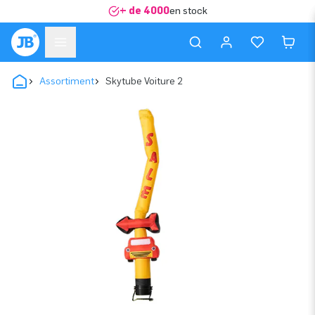
+ de 4000
en stock
Assortiment
Skytube Voiture 2