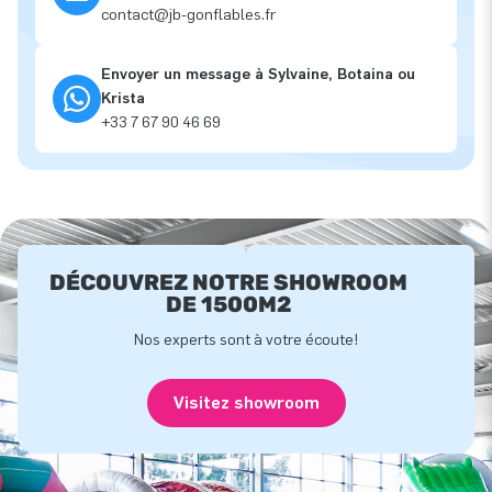
contact@jb-gonflables.fr
Envoyer un message à Sylvaine, Botaina ou
Krista
+33 7 67 90 46 69
DÉCOUVREZ NOTRE SHOWROOM
DE 1500M2
Nos experts sont à votre écoute!
Visitez showroom