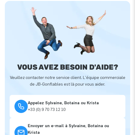
VOUS AVEZ BESOIN D'AIDE?
Veuillez contacter notre service client. L'équipe commerciale
de JB-Gonflables est là pour vous aider.
Appelez Sylvaine, Botaina ou Krista
+33 (0) 9 70 73 12 10
Envoyer un e-mail à Sylvaine, Botaina ou
Krista