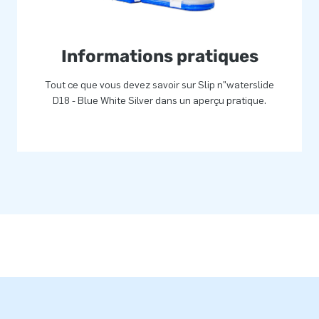
Informations pratiques
Tout ce que vous devez savoir sur Slip n"waterslide
D18 - Blue White Silver dans un aperçu pratique.