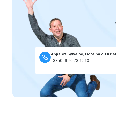
Appelez Sylvaine, Botaina ou Kris
+33 (0) 9 70 73 12 10