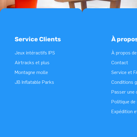
Service Clients
À propo
Jeux intéractifs IPS
À propos de
Airtracks et plus
Contact
Montagne molle
Service et 
JB Inflatable Parks
Conditions 
Passer une
Politique d
Expédition e