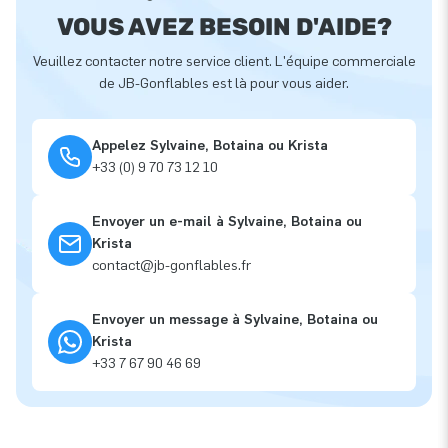
VOUS AVEZ BESOIN D'AIDE?
Veuillez contacter notre service client. L'équipe commerciale
de JB-Gonflables est là pour vous aider.
Appelez Sylvaine, Botaina ou Krista
+33 (0) 9 70 73 12 10
Envoyer un e-mail à Sylvaine, Botaina ou
Krista
contact@jb-gonflables.fr
Envoyer un message à Sylvaine, Botaina ou
Krista
+33 7 67 90 46 69