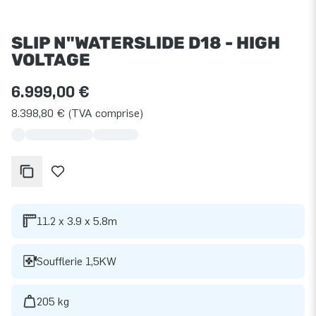
SLIP N"WATERSLIDE D18 - HIGH
VOLTAGE
6.999,00 €
8.398,80 € (TVA comprise)
11.2 x 3.9 x 5.8m
Soufflerie 1,5KW
205 kg