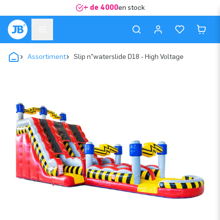
+ de 4000
en stock
Assortiment
Slip n"waterslide D18 - High Voltage