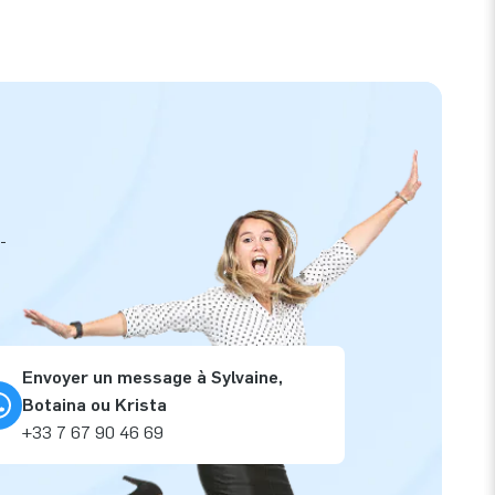
-
Envoyer un message à Sylvaine,
Botaina ou Krista
+33 7 67 90 46 69