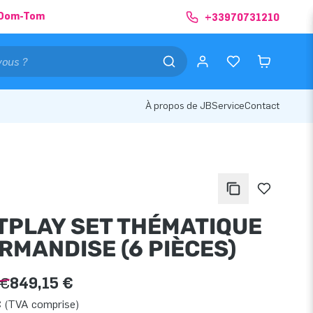
& Dom-Tom
+33970731210
À propos de JB
Service
Contact
TPLAY SET THÉMATIQUE
RMANDISE (6 PIÈCES)
 €
849,15 €
€ (TVA comprise)