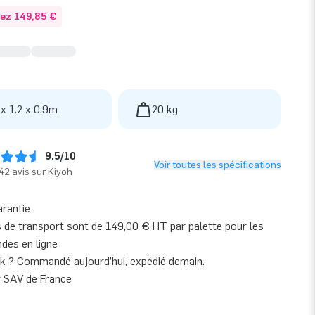
ez 149,85 €
 x 1.2 x 0.9m
20 kg
9.5/10
Voir toutes les spécifications
42 avis sur Kiyoh
arantie
s de transport sont de 149,00 € HT par palette pour les
es en ligne
k ? Commandé aujourd’hui, expédié demain.
r SAV de France