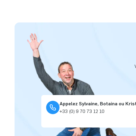
Appelez Sylvaine, Botaina ou Kris
+33 (0) 9 70 73 12 10