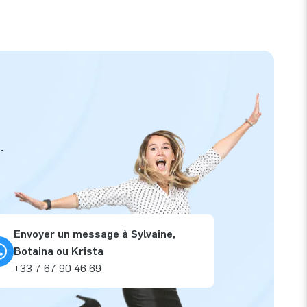
-
Envoyer un message à Sylvaine,
Botaina ou Krista
+33 7 67 90 46 69