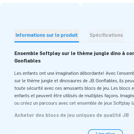
Informations sur le produit
Spécifications
Ensemble Softplay sur le thème jungle dino à 
Gonflables
Les enfants ont une imagination débordante! Avec l'ensem
sur le thème jungle et dinosaures de JB Gonflables, ils peu
toute sécurité avec ces amusants blocs de jeu. Les blocs
enfants et peuvent être utilisés de multiples façons. Imagi
ou créez un parcours avec cet ensemble de jeux Softplay l
Acheter des blocs de jeu uniques de qualité JB
Relevez le défi et créez un véritable parcours dans la jungl
Lire plus