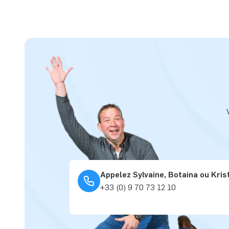
Appelez Sylvaine, Botaina ou Kris
+33 (0) 9 70 73 12 10