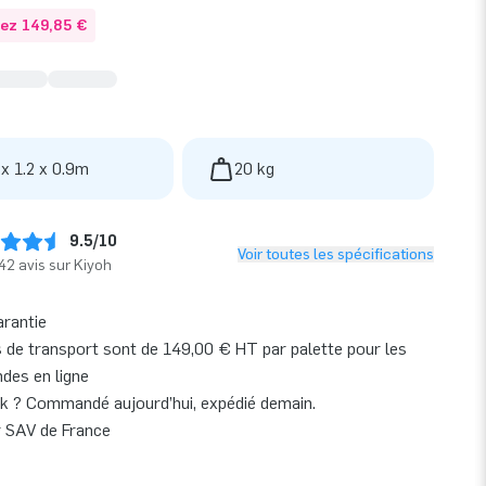
ez 149,85 €
 x 1.2 x 0.9m
20 kg
9.5/10
Voir toutes les spécifications
42 avis sur Kiyoh
arantie
s de transport sont de 149,00 € HT par palette pour les
es en ligne
k ? Commandé aujourd’hui, expédié demain.
r SAV de France