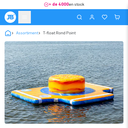
+ de 4000
en stock
Assortiment
T-float Rond Point