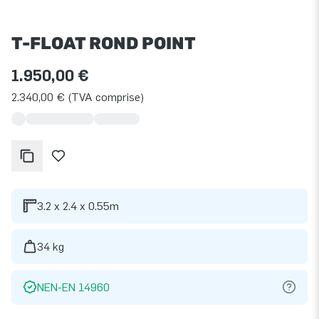
T-FLOAT ROND POINT
1.950,00 €
2.340,00 € (TVA comprise)
3.2 x 2.4 x 0.55m
34 kg
NEN-EN 14960