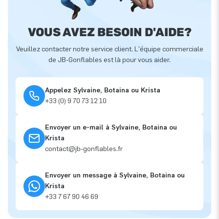
VOUS AVEZ BESOIN D'AIDE?
Veuillez contacter notre service client. L'équipe commerciale
de JB-Gonflables est là pour vous aider.
Appelez Sylvaine, Botaina ou Krista
+33 (0) 9 70 73 12 10
Envoyer un e-mail à Sylvaine, Botaina ou
Krista
contact@jb-gonflables.fr
Envoyer un message à Sylvaine, Botaina ou
Krista
+33 7 67 90 46 69