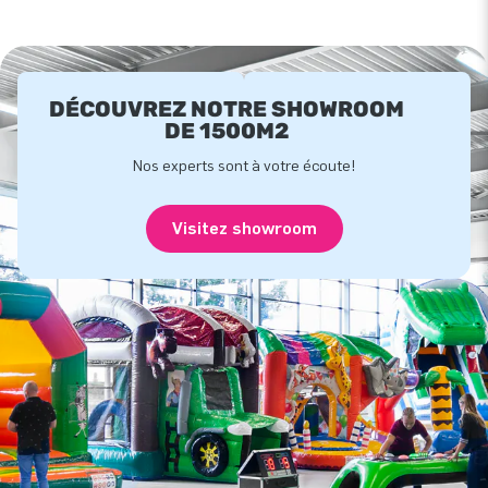
DÉCOUVREZ NOTRE SHOWROOM
DE 1500M2
Nos experts sont à votre écoute!
Visitez showroom