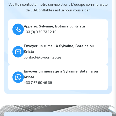
Veuillez contacter notre service client. L'équipe commerciale
de JB-Gonflables est là pour vous aider.
Appelez Sylvaine, Botaina ou Krista
+33 (0) 9 70 73 12 10
Envoyer un e-mail à Sylvaine, Botaina ou
Krista
contact@jb-gonflables.fr
Envoyer un message à Sylvaine, Botaina ou
Krista
+33 7 67 90 46 69