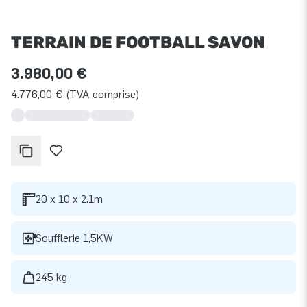
TERRAIN DE FOOTBALL SAVON
3.980,00 €
4.776,00 € (TVA comprise)
20 x 10 x 2.1m
Soufflerie 1,5KW
245 kg