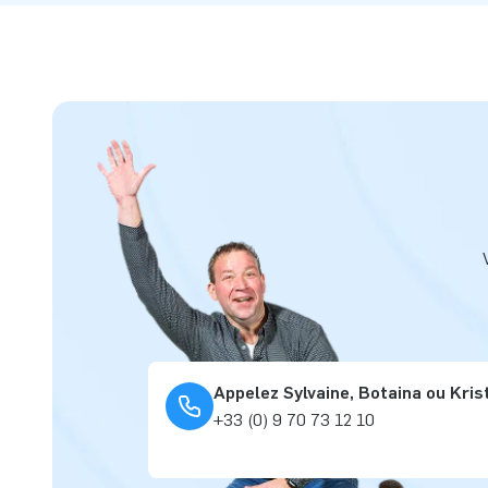
Appelez Sylvaine, Botaina ou Kris
+33 (0) 9 70 73 12 10