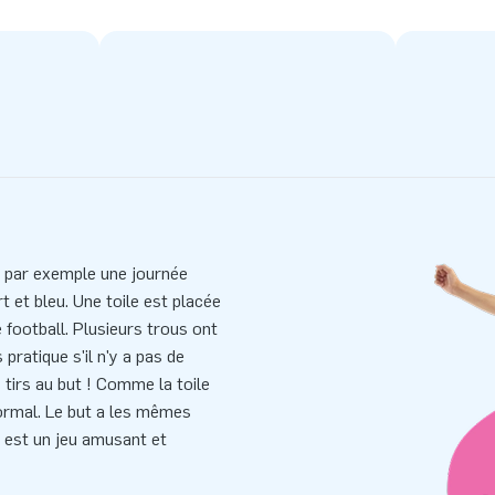
ur par exemple une journée
t et bleu. Une toile est placée
 football. Plusieurs trous ont
pratique s'il n'y a pas de
 tirs au but ! Comme la toile
normal. Le but a les mêmes
l est un jeu amusant et