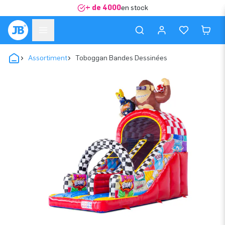
+ de 4000
en stock
Assortiment
Toboggan Bandes Dessinées