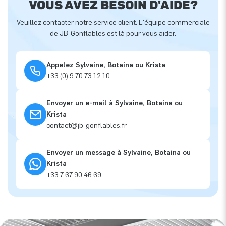
VOUS AVEZ BESOIN D'AIDE?
Veuillez contacter notre service client. L'équipe commerciale
de JB-Gonflables est là pour vous aider.
Appelez Sylvaine, Botaina ou Krista
+33 (0) 9 70 73 12 10
Envoyer un e-mail à Sylvaine, Botaina ou
Krista
contact@jb-gonflables.fr
Envoyer un message à Sylvaine, Botaina ou
Krista
+33 7 67 90 46 69