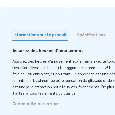
Informations sur le produit
Spécifications
Assurez des heures d'amusement
Assurez des heures d’amusement aux enfants avec le tobo
l'escalier, glissez en bas du toboggan et recommencez! Dit 
être peu ou ennuyant, et pourtant! Le toboggan est une des
enfants car ils aiment ce côté sensation de glissade et de
est une jolie attraction pour tous vos évènements. De plus
il attirera tous les enfants du quartier!
Commodité et service
Ce toboggan Jungle s’installe rapidement, en 10minutes se