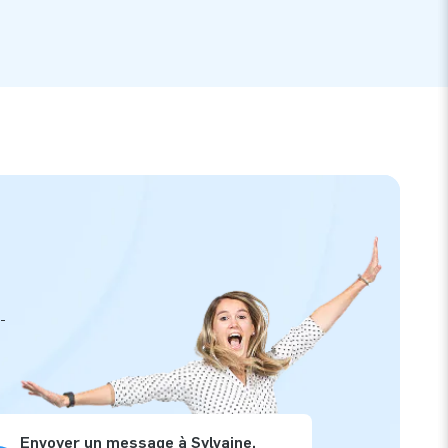
-
Envoyer un message à Sylvaine,