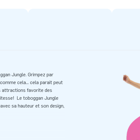
ggan Jungle. Grimpez par
comme cela... cela parait peut
 attractions favorite des
 vitesse! Le toboggan Jungle
 avec sa hauteur et son design,
ulement. À savoir que ce