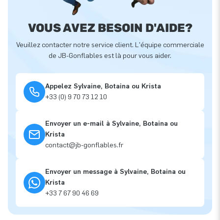
VOUS AVEZ BESOIN D'AIDE?
Veuillez contacter notre service client. L'équipe commerciale
de JB-Gonflables est là pour vous aider.
Appelez Sylvaine, Botaina ou Krista
+33 (0) 9 70 73 12 10
Envoyer un e-mail à Sylvaine, Botaina ou
Krista
contact@jb-gonflables.fr
Envoyer un message à Sylvaine, Botaina ou
Krista
+33 7 67 90 46 69