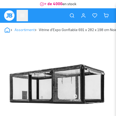
+ de 4000
en stock
Assortiment
Vitrine d'Expo Gonflable 691 x 282 x 198 cm Noi