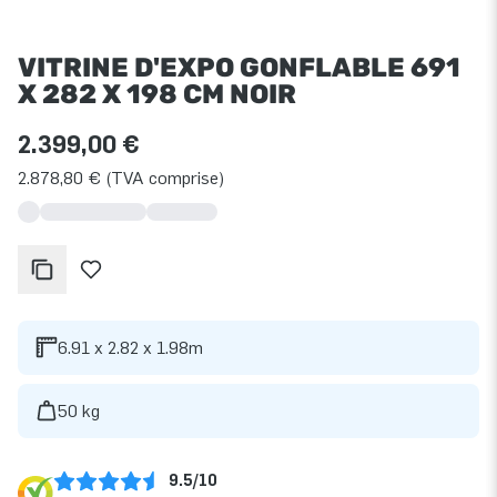
VITRINE D'EXPO GONFLABLE 691
X 282 X 198 CM NOIR
2.399,00 €
2.878,80 € (TVA comprise)
6.91 x 2.82 x 1.98m
50 kg
9.5/10