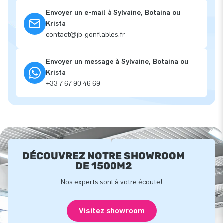
Envoyer un e-mail à Sylvaine, Botaina ou
Krista
contact@jb-gonflables.fr
Envoyer un message à Sylvaine, Botaina ou
Krista
+33 7 67 90 46 69
DÉCOUVREZ NOTRE SHOWROOM
DE 1500M2
Nos experts sont à votre écoute!
Visitez showroom