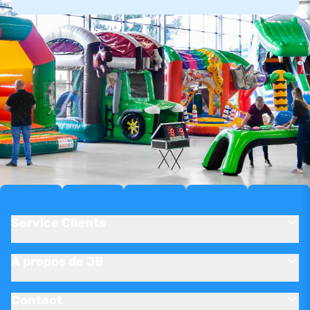
Service Clients
À propos de JB
Contact