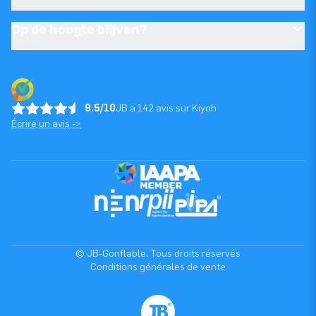
Op de hoogte blijven?
9.5/10
JB a 142 avis sur Kiyoh
Écrire un avis ->
© JB-Gonflable. Tous droits réservés
Conditions générales de vente