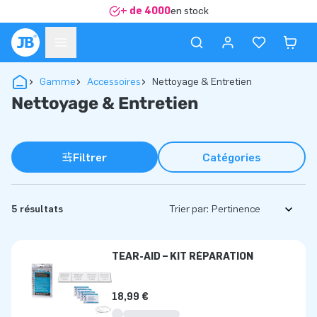
+ de 4000
en stock
Gamme
Accessoires
Nettoyage & Entretien
Nettoyage & Entretien
Filtrer
Catégories
5 résultats
Trier par:
TEAR-AID – KIT RÉPARATION
18,99 €