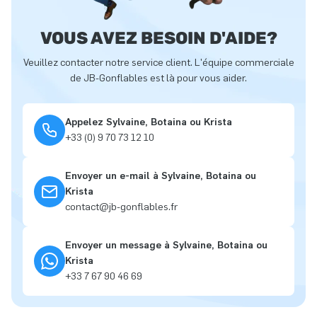
VOUS AVEZ BESOIN D'AIDE?
Veuillez contacter notre service client. L'équipe commerciale
de JB-Gonflables est là pour vous aider.
Appelez Sylvaine, Botaina ou Krista
+33 (0) 9 70 73 12 10
Envoyer un e-mail à Sylvaine, Botaina ou
Krista
contact@jb-gonflables.fr
Envoyer un message à Sylvaine, Botaina ou
Krista
+33 7 67 90 46 69