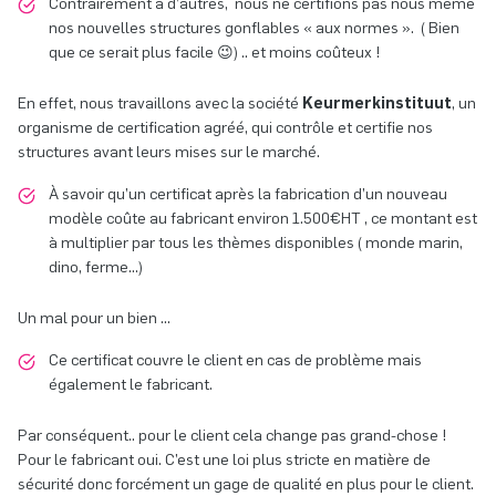
Contrairement à d’autres, nous ne certifions pas nous même
nos nouvelles structures gonflables « aux normes ». ( Bien
que ce serait plus facile 😉) .. et moins coûteux !
En effet, nous travaillons avec la société
Keurmerkinstituut
, un
organisme de certification agréé, qui contrôle et certifie nos
structures avant leurs mises sur le marché.
À savoir qu’un certificat après la fabrication d’un nouveau
modèle coûte au fabricant environ 1.500€HT , ce montant est
à multiplier par tous les thèmes disponibles ( monde marin,
dino, ferme…)
Un mal pour un bien …
Ce certificat couvre le client en cas de problème mais
également le fabricant.
Par conséquent.. pour le client cela change pas grand-chose !
Pour le fabricant oui. C’est une loi plus stricte en matière de
sécurité donc forcément un gage de qualité en plus pour le client.