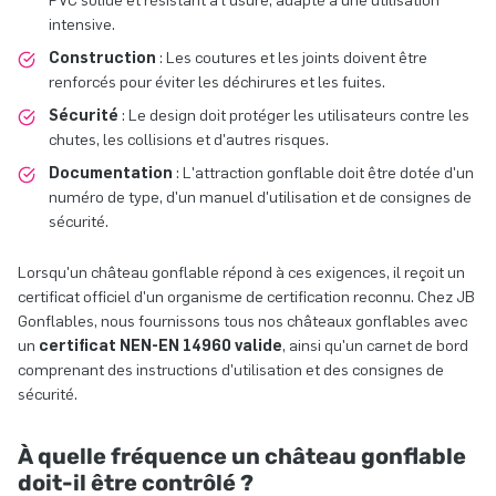
PVC solide et résistant à l'usure, adapté à une utilisation
intensive.
Construction
: Les coutures et les joints doivent être
renforcés pour éviter les déchirures et les fuites.
Sécurité
: Le design doit protéger les utilisateurs contre les
chutes, les collisions et d'autres risques.
Documentation
: L'attraction gonflable doit être dotée d'un
numéro de type, d'un manuel d'utilisation et de consignes de
sécurité.
Lorsqu'un château gonflable répond à ces exigences, il reçoit un
certificat officiel d'un organisme de certification reconnu. Chez JB
Gonflables, nous fournissons tous nos châteaux gonflables avec
un
certificat
NEN-EN 14960
valide
, ainsi qu'un carnet de bord
comprenant des instructions d'utilisation et des consignes de
sécurité.
À quelle fréquence un château gonflable
doit-il être contrôlé ?