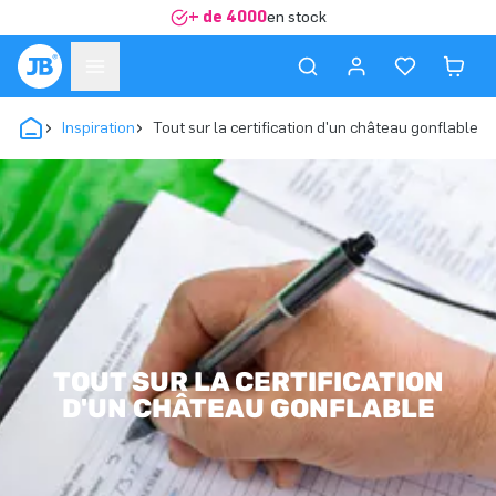
+ de 4000
en stock
Inspiration
Tout sur la certification d'un château gonflable
TOUT SUR LA CERTIFICATION
D'UN CHÂTEAU GONFLABLE