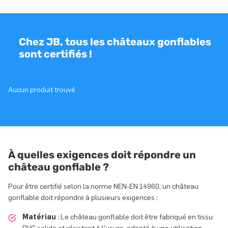
Chez JB, tous les châteaux gonflables
sont certifiés !
Aucun produit trouvé
À quelles exigences doit répondre un
château gonflable ?
Pour être certifié selon la norme NEN-EN 14960, un château
gonflable doit répondre à plusieurs exigences :
Matériau
: Le château gonflable doit être fabriqué en tissu