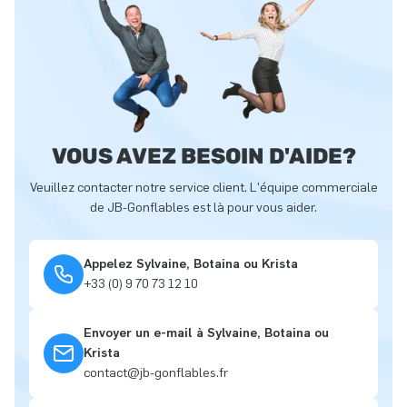
VOUS AVEZ BESOIN D'AIDE?
Veuillez contacter notre service client. L'équipe commerciale
de JB-Gonflables est là pour vous aider.
Appelez Sylvaine, Botaina ou Krista
+33 (0) 9 70 73 12 10
Envoyer un e-mail à Sylvaine, Botaina ou
Krista
contact@jb-gonflables.fr