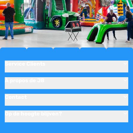
Service Clients
À propos de JB
Contact
Op de hoogte blijven?