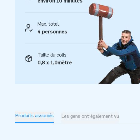
environ 10 minutes
Max. total
4 personnes
Taille du colis
0,8 x 1,0mètre
Produits associés
Les gens ont également vu