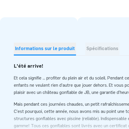
Informations sur le produit
Spécifications
L'été arrive!
Et cela signifie ... profiter du plein air et du soleil. Pendant
enfants ne veulent rien d'autre que jouer dehors. Et vous po
plaisir avec un château gonflable de JB, une garantie d'heure
Mais pendant ces journées chaudes, un petit rafraîchisseme
C'est pourquoi, cette année, nous avons mis au point une t
structures gonflables avec piscine (reliable). Indispensable
gamme! Tous ces gonflables sont livrés avec un certificat d