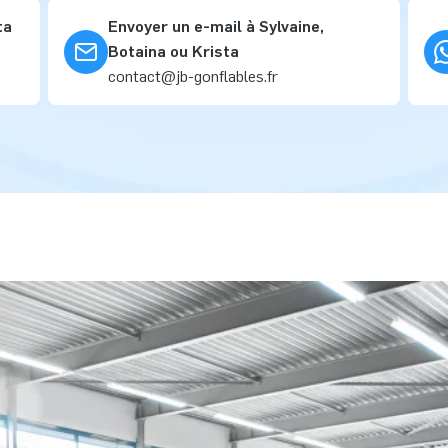
ta
Envoyer un e-mail à Sylvaine,
Botaina ou Krista
contact@jb-gonflables.fr