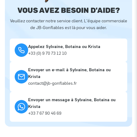
VOUS AVEZ BESOIN D'AIDE?
Veuillez contacter notre service client. L'équipe commerciale
de JB-Gonflables est là pour vous aider.
Appelez Sylvaine, Botaina ou Krista
+33 (0) 9 70 73 12 10
Envoyer un e-mail à Sylvaine, Botaina ou
Krista
contact@jb-gonflables.fr
Envoyer un message à Sylvaine, Botaina ou
Krista
+33 7 67 90 46 69