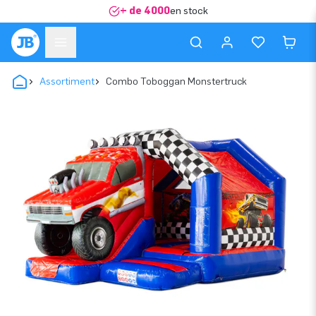
+ de 4000
en stock
Assortiment
Combo Toboggan Monstertruck