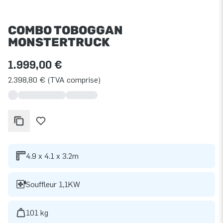
COMBO TOBOGGAN
MONSTERTRUCK
1.999,00 €
2.398,80 € (TVA comprise)
4.9 x 4.1 x 3.2m
Souffleur 1,1KW
101 kg