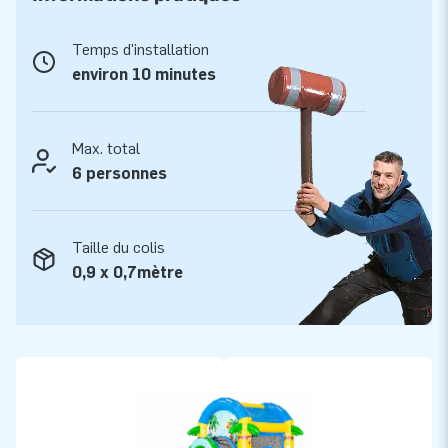
uniques de façon grandiose ! Nos clients sont assurés de
notre service et de notre livraison professionnels. Ils nous
Temps d'installation
appellent d'ailleurs aussi "creators of greatness".
environ 10 minutes
Max. total
6 personnes
Taille du colis
0,9 x 0,7mètre