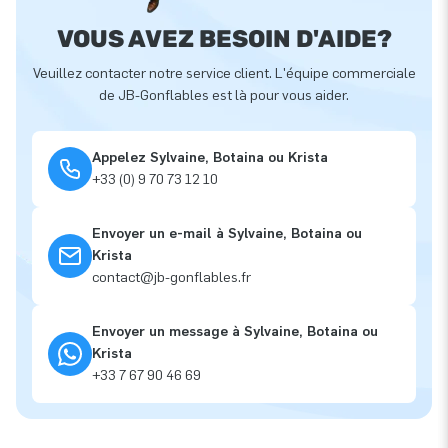
VOUS AVEZ BESOIN D'AIDE?
Veuillez contacter notre service client. L'équipe commerciale
de JB-Gonflables est là pour vous aider.
Appelez Sylvaine, Botaina ou Krista
+33 (0) 9 70 73 12 10
Envoyer un e-mail à Sylvaine, Botaina ou
Krista
contact@jb-gonflables.fr
Envoyer un message à Sylvaine, Botaina ou
Krista
+33 7 67 90 46 69