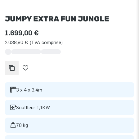
JUMPY EXTRA FUN JUNGLE
1.699,00 €
2.038,80 € (TVA comprise)
3 x 4 x 3.4m
Souffleur 1,1KW
70 kg