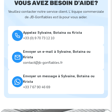
VOUS AVEZ BESOIN D'AIDE?
Veuillez contacter notre service client. L'équipe commerciale
de JB-Gonflables est là pour vous aider.
Appelez Sylvaine, Botaina ou Krista
+33 (0) 9 70 73 12 10
Envoyer un e-mail à Sylvaine, Botaina ou
Krista
contact@jb-gonflables.fr
Envoyer un message à Sylvaine, Botaina ou
Krista
+33 7 67 90 46 69