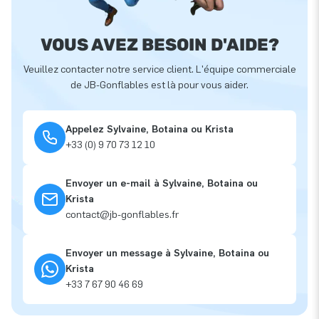
VOUS AVEZ BESOIN D'AIDE?
Veuillez contacter notre service client. L'équipe commerciale
de JB-Gonflables est là pour vous aider.
Appelez Sylvaine, Botaina ou Krista
+33 (0) 9 70 73 12 10
Envoyer un e-mail à Sylvaine, Botaina ou
Krista
contact@jb-gonflables.fr
Envoyer un message à Sylvaine, Botaina ou
Krista
+33 7 67 90 46 69