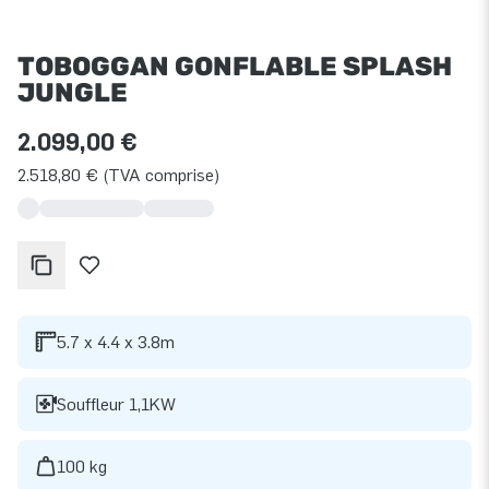
TOBOGGAN GONFLABLE SPLASH
JUNGLE
2.099,00 €
2.518,80 € (TVA comprise)
5.7 x 4.4 x 3.8m
Souffleur 1,1KW
100 kg