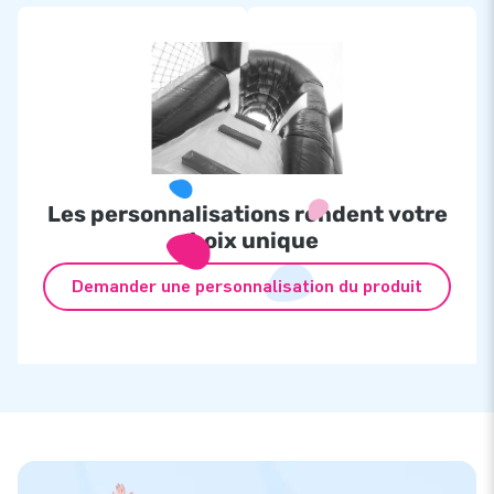
Les personnalisations rendent votre
choix unique
Demander une personnalisation du produit