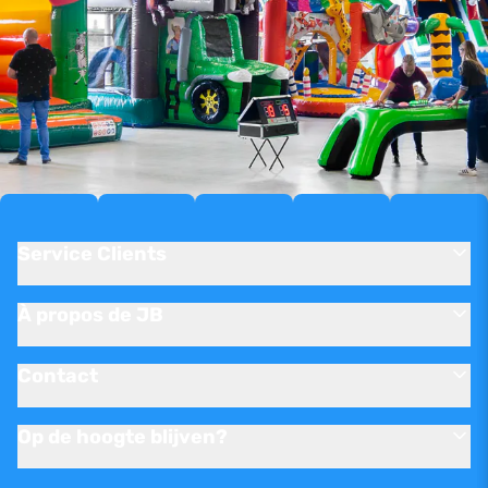
Service Clients
À propos de JB
Contact
Op de hoogte blijven?