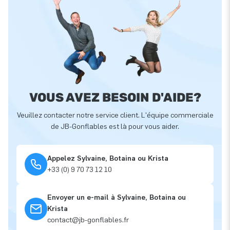
VOUS AVEZ BESOIN D'AIDE?
Veuillez contacter notre service client. L'équipe commerciale
de JB-Gonflables est là pour vous aider.
Appelez Sylvaine, Botaina ou Krista
+33 (0) 9 70 73 12 10
Envoyer un e-mail à Sylvaine, Botaina ou
Krista
contact@jb-gonflables.fr