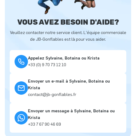
VOUS AVEZ BESOIN D'AIDE?
Veuillez contacter notre service client. L'équipe commerciale
de JB-Gonflables est là pour vous aider.
Appelez Sylvaine, Botaina ou Krista
+33 (0) 9 70 73 12 10
Envoyer un e-mail à Sylvaine, Botaina ou
Krista
contact@jb-gonflables.fr
Envoyer un message à Sylvaine, Botaina ou
Krista
+33 7 67 90 46 69