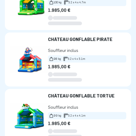
100 kg
5.2 x 4 x 4.7m
1.985,00 €
CHÂTEAU GONFLABLE PIRATE
Souffleur inclus
98 kg
5.2 x 4 x 5.1m
1.985,00 €
CHÂTEAU GONFLABLE TORTUE
Souffleur inclus
99 kg
5.2 x 4 x 4.1m
1.985,00 €