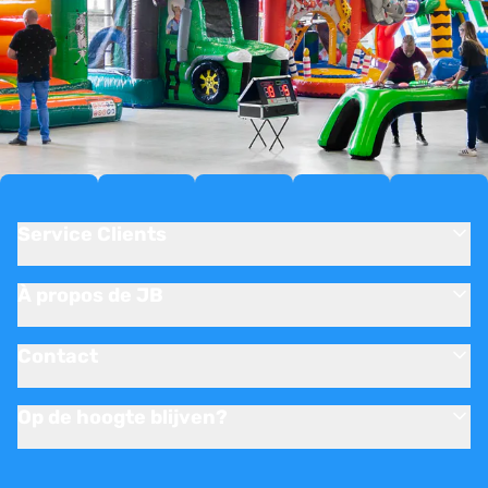
Service Clients
À propos de JB
Contact
Op de hoogte blijven?