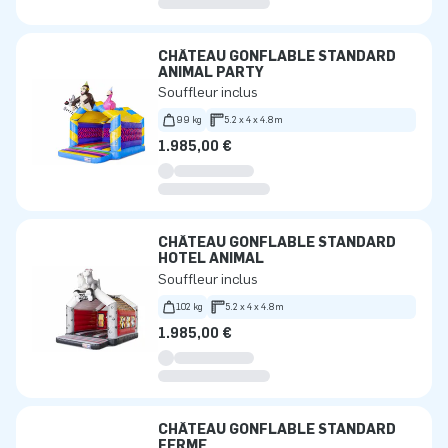
CHÂTEAU GONFLABLE STANDARD
ANIMAL PARTY
Souffleur inclus
99 kg
5.2 x 4 x 4.8m
1.985,00 €
CHÂTEAU GONFLABLE STANDARD
HOTEL ANIMAL
Souffleur inclus
102 kg
5.2 x 4 x 4.8m
1.985,00 €
CHÂTEAU GONFLABLE STANDARD
FERME