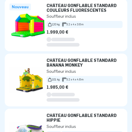
CHÂTEAU GONFLABLE STANDARD
Nouveau
COULEURS FLUORESCENTES
Souffleur inclus
120 kg
5.2 x 4 x 3.6m
1.999,00 €
CHÂTEAU GONFLABLE STANDARD
BANANA MONKEY
Souffleur inclus
101 kg
5.2 x 4 x 4.6m
1.985,00 €
CHÂTEAU GONFLABLE STANDARD
HIPPIE
Souffleur inclus