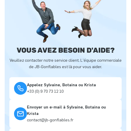
VOUS AVEZ BESOIN D'AIDE?
Veuillez contacter notre service client. L'équipe commerciale
de JB-Gonflables est là pour vous aider.
Appelez Sylvaine, Botaina ou Krista
+33 (0) 9 70 73 12 10
Envoyer un e-mail à Sylvaine, Botaina ou
Krista
contact@jb-gonflables.fr