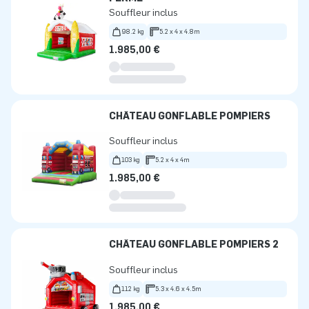
Souffleur inclus
98.2 kg
5.2 x 4 x 4.8m
1.985,00 €
CHÂTEAU GONFLABLE POMPIERS
Souffleur inclus
103 kg
5.2 x 4 x 4m
1.985,00 €
CHÂTEAU GONFLABLE POMPIERS 2
Souffleur inclus
112 kg
5.3 x 4.6 x 4.5m
1.985,00 €