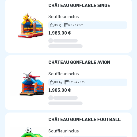
CHÂTEAU GONFLABLE SINGE
Souffleur inclus
96 kg
5.2 x 4 x 4m
1.985,00 €
CHÂTEAU GONFLABLE AVION
Souffleur inclus
101 kg
5.2 x 4 x 5.2m
1.985,00 €
CHÂTEAU GONFLABLE FOOTBALL
Souffleur inclus