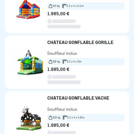
95 kg
5.2 x 4 x 5.2m
1.985,00 €
CHÂTEAU GONFLABLE GORILLE
Souffleur inclus
98 kg
5.2 x 4 x 5m
1.985,00 €
CHÂTEAU GONFLABLE VACHE
Souffleur inclus
99 kg
5.2 x 4 x 4.8m
1.985,00 €