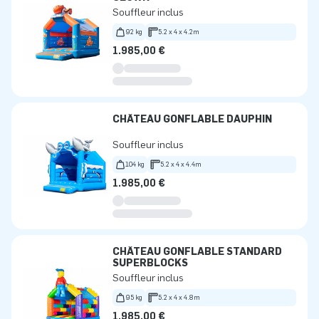
Souffleur inclus
92 kg
5.2 x 4 x 4.2m
1.985,00 €
CHÂTEAU GONFLABLE DAUPHIN
Souffleur inclus
104 kg
5.2 x 4 x 4.4m
1.985,00 €
CHÂTEAU GONFLABLE STANDARD
SUPERBLOCKS
Souffleur inclus
95 kg
5.2 x 4 x 4.8m
1.985,00 €