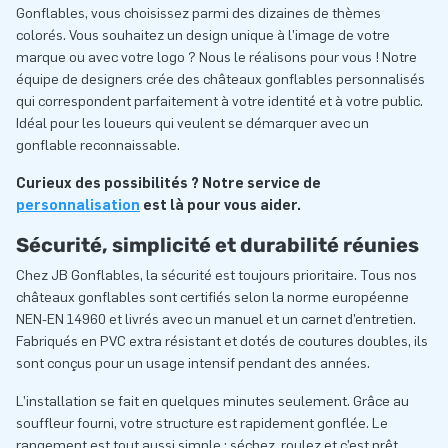
Gonflables, vous choisissez parmi des dizaines de thèmes
colorés. Vous souhaitez un design unique à l’image de votre
marque ou avec votre logo ? Nous le réalisons pour vous ! Notre
équipe de designers crée des châteaux gonflables personnalisés
qui correspondent parfaitement à votre identité et à votre public.
Idéal pour les loueurs qui veulent se démarquer avec un
gonflable reconnaissable.
Curieux des possibilités ? Notre service de
personnalisation
est là pour vous aider.
Sécurité, simplicité et durabilité réunies
Chez JB Gonflables, la sécurité est toujours prioritaire. Tous nos
châteaux gonflables sont certifiés selon la norme européenne
NEN-EN 14960 et livrés avec un manuel et un carnet d’entretien.
Fabriqués en PVC extra résistant et dotés de coutures doubles, ils
sont conçus pour un usage intensif pendant des années.
L’installation se fait en quelques minutes seulement. Grâce au
souffleur fourni, votre structure est rapidement gonflée. Le
rangement est tout aussi simple : séchez, roulez et c’est prêt.