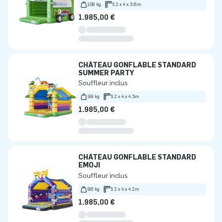
108 kg
5.2 x 4 x 3.6m
1.985,00 €
CHÂTEAU GONFLABLE STANDARD
SUMMER PARTY
Souffleur inclus
98 kg
5.2 x 4 x 4.5m
1.985,00 €
CHÂTEAU GONFLABLE STANDARD
EMOJI
Souffleur inclus
96 kg
5.2 x 4 x 4.2m
1.985,00 €