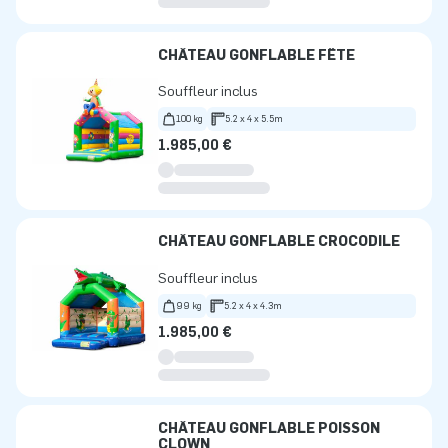
CHÂTEAU GONFLABLE FÊTE
Souffleur inclus
100 kg
5.2 x 4 x 5.5m
1.985,00 €
CHÂTEAU GONFLABLE CROCODILE
Souffleur inclus
99 kg
5.2 x 4 x 4.3m
1.985,00 €
CHÂTEAU GONFLABLE POISSON
CLOWN