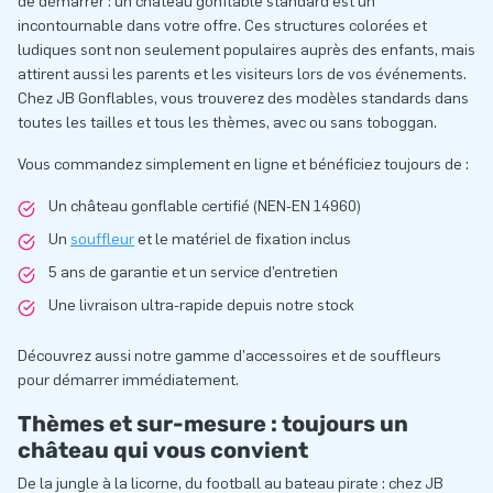
de démarrer : un château gonflable standard est un
incontournable dans votre offre. Ces structures colorées et
ludiques sont non seulement populaires auprès des enfants, mais
attirent aussi les parents et les visiteurs lors de vos événements.
Chez JB Gonflables, vous trouverez des modèles standards dans
toutes les tailles et tous les thèmes, avec ou sans toboggan.
Vous commandez simplement en ligne et bénéficiez toujours de :
Un château gonflable certifié (NEN-EN 14960)
Un
souffleur
et le matériel de fixation inclus
5 ans de garantie et un service d’entretien
Une livraison ultra-rapide depuis notre stock
Découvrez aussi notre gamme d’accessoires et de souffleurs
pour démarrer immédiatement.
Thèmes et sur-mesure : toujours un
château qui vous convient
De la jungle à la licorne, du football au bateau pirate : chez JB