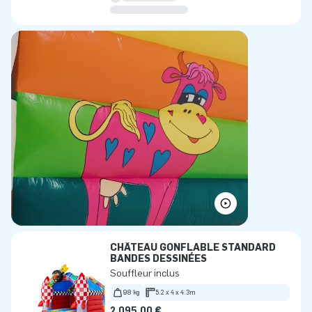
CHÂTEAU GONFLABLE STANDARD
BANDES DESSINÉES
Souffleur inclus
98 kg
5.2 x 4 x 4.3m
2.095,00 €