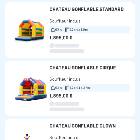
CHATEAU GONFLABLE STANDARD
Souffleur inclus
95 kg
5.2 x 4 x 3.6m
1.895,00 €
CHÂTEAU GONFLABLE CIRQUE
Souffleur inclus
93 kg
5.2 x 4.1 x 3.7m
1.895,00 €
CHÂTEAU GONFLABLE CLOWN
Souffleur inclus