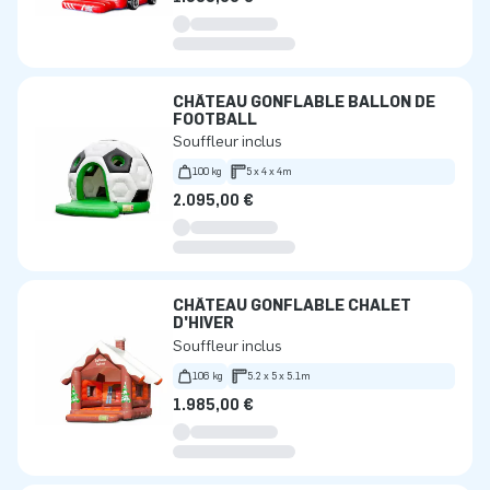
CHÂTEAU GONFLABLE BALLON DE
FOOTBALL
Souffleur inclus
100 kg
5 x 4 x 4m
2.095,00 €
CHÂTEAU GONFLABLE CHALET
D'HIVER
Souffleur inclus
106 kg
5.2 x 5 x 5.1m
1.985,00 €