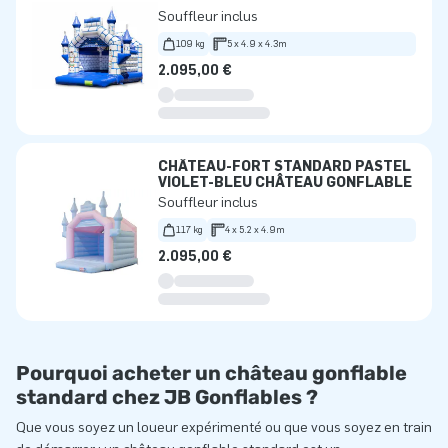
Souffleur inclus
109 kg
5 x 4.9 x 4.3m
2.095,00 €
CHÂTEAU-FORT STANDARD PASTEL
VIOLET-BLEU CHÂTEAU GONFLABLE
Souffleur inclus
117 kg
4 x 5.2 x 4.9m
2.095,00 €
Pourquoi acheter un château gonflable
standard chez JB Gonflables ?
Que vous soyez un loueur expérimenté ou que vous soyez en train