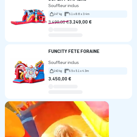
Souffleur inclus
147 kg
5.1 x 8.6 x 3.4m
3.499,00 €
3.249,00 €
FUNCITY FÊTE FORAINE
Souffleur inclus
140 kg
5.5 x 5.1 x 4.3m
3.450,00 €