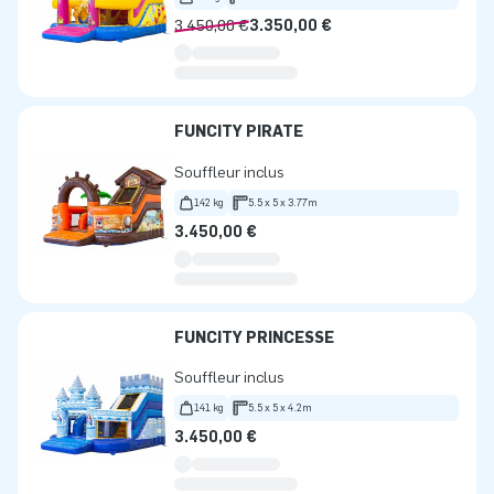
3.450,00 €
3.350,00 €
FUNCITY PIRATE
Souffleur inclus
142 kg
5.5 x 5 x 3.77m
3.450,00 €
FUNCITY PRINCESSE
Souffleur inclus
141 kg
5.5 x 5 x 4.2m
3.450,00 €