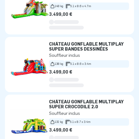
148 kg
5.1 x 8.6 x 4.7m
3.499,00 €
CHÂTEAU GONFLABLE MULTIPLAY
SUPER BANDES DESSINÉES
Souffleur inclus
138 kg
5.1 x 8.6 x 3.4m
3.499,00 €
CHÂTEAU GONFLABLE MULTIPLAY
SUPER CROCODILE 2.0
Souffleur inclus
132 kg
5.1 x 8.7 x 3.4m
3.499,00 €