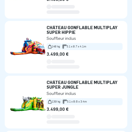
CHÂTEAU GONFLABLE MULTIPLAY
SUPER HIPPIE
Souffleur inclus
148 kg
5.1 x 8.7 x 4.1m
3.499,00 €
CHÂTEAU GONFLABLE MULTIPLAY
SUPER JUNGLE
Souffleur inclus
139 kg
5.1 x 8.6 x 3.4m
3.499,00 €