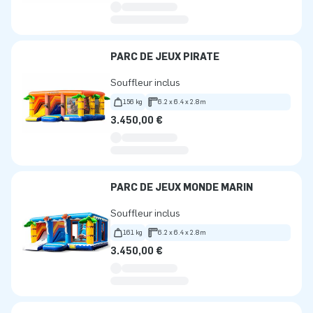
PARC DE JEUX PIRATE
Souffleur inclus
156 kg
6.2 x 6.4 x 2.8m
3.450,00 €
PARC DE JEUX MONDE MARIN
Souffleur inclus
161 kg
6.2 x 6.4 x 2.8m
3.450,00 €