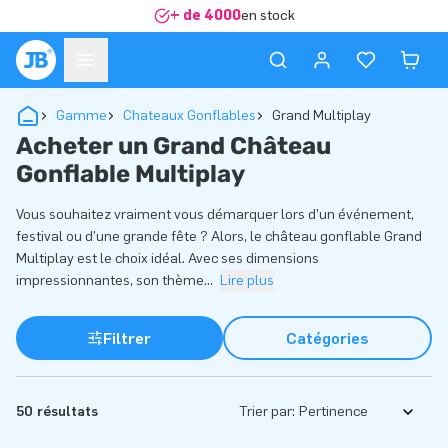
+ de 4000
en stock
Gamme
Chateaux Gonflables
Grand Multiplay
Acheter un Grand Château
Gonflable Multiplay
Vous souhaitez vraiment vous démarquer lors d’un événement,
festival ou d’une grande fête ? Alors, le château gonflable Grand
Multiplay est le choix idéal. Avec ses dimensions
impressionnantes, son thème
...
Lire plus
Filtrer
Catégories
50 résultats
Trier par: