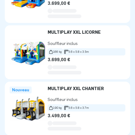
3.699,00 €
MULTIPLAY XXL LICORNE
Souffleur inclus
166 kg
5.6 x 5.8 x 3.5m
3.699,00 €
MULTIPLAY XXL CHANTIER
Nouveau
Souffleur inclus
190 kg
5.6 x 5.8 x 3.7m
3.499,00 €