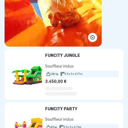
FUNCITY JUNGLE
Souffleur inclus
138 kg
5.5 x 5 x 3.77m
3.450,00 €
FUNCITY PARTY
Souffleur inclus
95 kg
5.5 x 5 x 3.75m