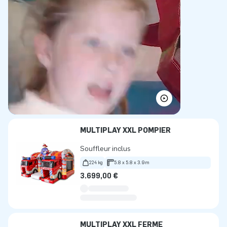
MULTIPLAY XXL POMPIER
Souffleur inclus
224 kg
5.8 x 5.8 x 3.9m
3.699,00 €
MULTIPLAY XXL FERME