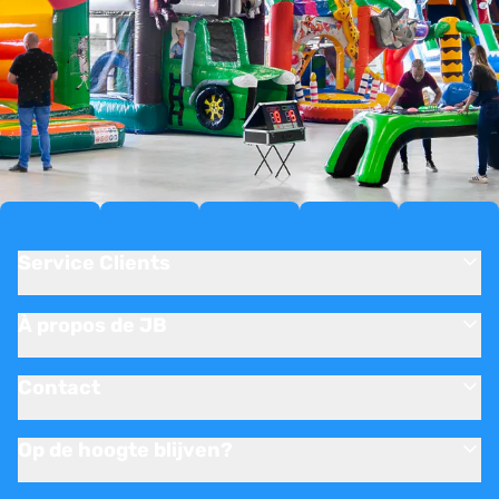
Service Clients
À propos de JB
Contact
Op de hoogte blijven?