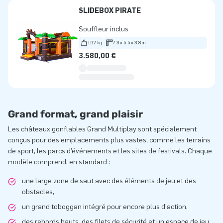
SLIDEBOX PIRATE
Souffleur inclus
192 kg
7.3 x 5.5 x 3.8m
3.580,00 €
Grand format, grand plaisir
Les châteaux gonflables Grand Multiplay sont spécialement
conçus pour des emplacements plus vastes, comme les terrains
de sport, les parcs d’événements et les sites de festivals. Chaque
modèle comprend, en standard :
une large zone de saut avec des éléments de jeu et des
obstacles,
un grand toboggan intégré pour encore plus d’action,
des rebords hauts, des filets de sécurité et un espace de jeu