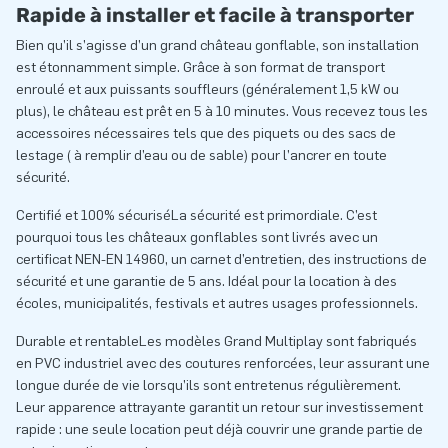
Rapide à installer et facile à transporter
Bien qu’il s’agisse d’un grand château gonflable, son installation
est étonnamment simple. Grâce à son format de transport
enroulé et aux puissants souffleurs (généralement 1,5 kW ou
plus), le château est prêt en 5 à 10 minutes. Vous recevez tous les
accessoires nécessaires tels que des piquets ou des sacs de
lestage ( à remplir d’eau ou de sable) pour l’ancrer en toute
sécurité.
Certifié et 100% sécuriséLa sécurité est primordiale. C’est
pourquoi tous les châteaux gonflables sont livrés avec un
certificat NEN-EN 14960, un carnet d’entretien, des instructions de
sécurité et une garantie de 5 ans. Idéal pour la location à des
écoles, municipalités, festivals et autres usages professionnels.
Durable et rentableLes modèles Grand Multiplay sont fabriqués
en PVC industriel avec des coutures renforcées, leur assurant une
longue durée de vie lorsqu’ils sont entretenus régulièrement.
Leur apparence attrayante garantit un retour sur investissement
rapide : une seule location peut déjà couvrir une grande partie de