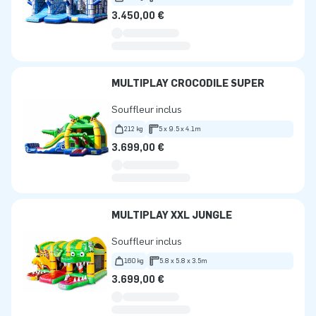
3.450,00 €
MULTIPLAY CROCODILE SUPER
Souffleur inclus
212 kg
5 x 9.5 x 4.1m
3.699,00 €
MULTIPLAY XXL JUNGLE
Souffleur inclus
160 kg
5.8 x 5.8 x 3.5m
3.699,00 €