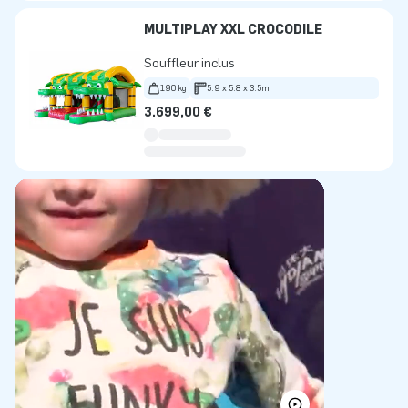
MULTIPLAY XXL CROCODILE
Souffleur inclus
190 kg
5.9 x 5.8 x 3.5m
3.699,00 €