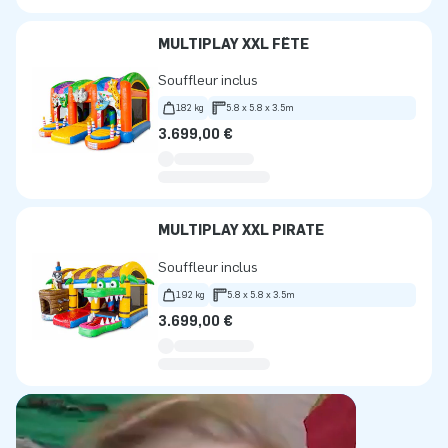
MULTIPLAY XXL FÊTE
Souffleur inclus
182 kg
5.8 x 5.8 x 3.5m
3.699,00 €
MULTIPLAY XXL PIRATE
Souffleur inclus
192 kg
5.8 x 5.8 x 3.5m
3.699,00 €