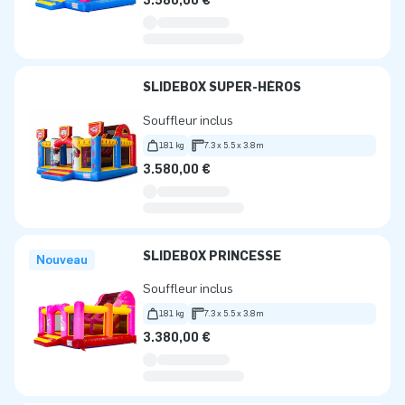
3.580,00 €
SLIDEBOX SUPER-HÉROS
Souffleur inclus
181 kg
7.3 x 5.5 x 3.8m
3.580,00 €
SLIDEBOX PRINCESSE
Nouveau
Souffleur inclus
181 kg
7.3 x 5.5 x 3.8m
3.380,00 €