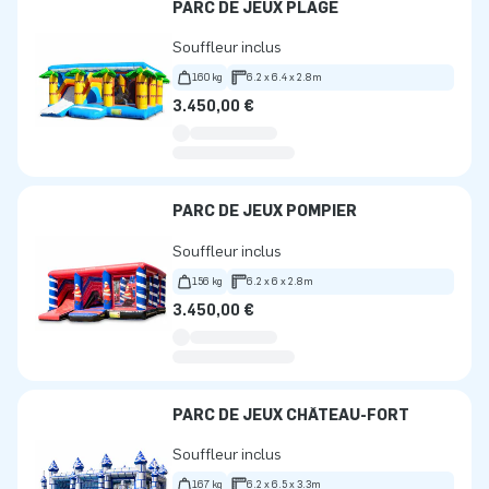
PARC DE JEUX PLAGE
Souffleur inclus
160 kg
6.2 x 6.4 x 2.8m
3.450,00 €
PARC DE JEUX POMPIER
Souffleur inclus
156 kg
6.2 x 6 x 2.8m
3.450,00 €
PARC DE JEUX CHÂTEAU-FORT
Souffleur inclus
167 kg
6.2 x 6.5 x 3.3m