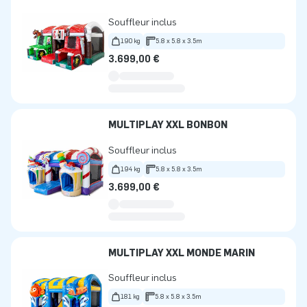
Souffleur inclus
190 kg
5.8 x 5.8 x 3.5m
3.699,00 €
MULTIPLAY XXL BONBON
Souffleur inclus
194 kg
5.8 x 5.8 x 3.5m
3.699,00 €
MULTIPLAY XXL MONDE MARIN
Souffleur inclus
181 kg
5.8 x 5.8 x 3.5m