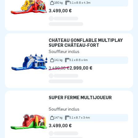
160 kg
5.1 x 8.6 x 4.3m
3.499,00 €
CHÂTEAU GONFLABLE MULTIPLAY
SUPER CHÂTEAU-FORT
Souffleur inclus
141 kg
5.1 x 8.6 x 4m
3.499,00 €
2.999,00 €
SUPER FERME MULTIJOUEUR
Souffleur inclus
147 kg
5.1 x 8.7 x 3.4m
3.499,00 €