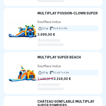
MULTIPLAY POSSION-CLOWN SUPER
Souffleur inclus
211 kg
5 x 9.5 x 4.5m
3.699,00 €
MULTIPLAY SUPER BEACH
Souffleur inclus
157 kg
5.1 x 8.7 x 4.3m
3.499,00 €
3.249,00 €
CHÂTEAU GONFLABLE MULTIPLAY
SUPER POMPIERS