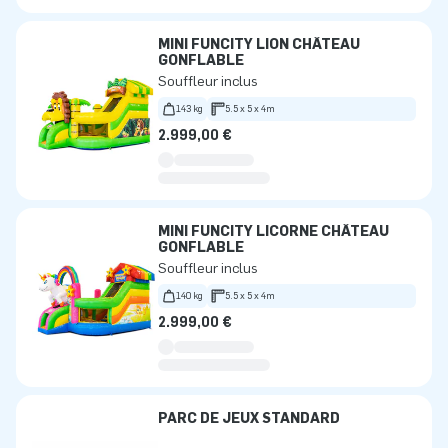
MINI FUNCITY LION CHÂTEAU
GONFLABLE
Souffleur inclus
143 kg
5.5 x 5 x 4m
2.999,00 €
MINI FUNCITY LICORNE CHÂTEAU
GONFLABLE
Souffleur inclus
140 kg
5.5 x 5 x 4m
2.999,00 €
PARC DE JEUX STANDARD