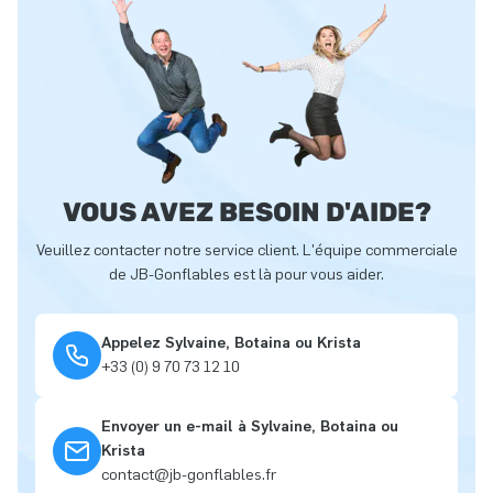
VOUS AVEZ BESOIN D'AIDE?
Veuillez contacter notre service client. L'équipe commerciale
de JB-Gonflables est là pour vous aider.
Appelez Sylvaine, Botaina ou Krista
+33 (0) 9 70 73 12 10
Envoyer un e-mail à Sylvaine, Botaina ou
Krista
contact@jb-gonflables.fr