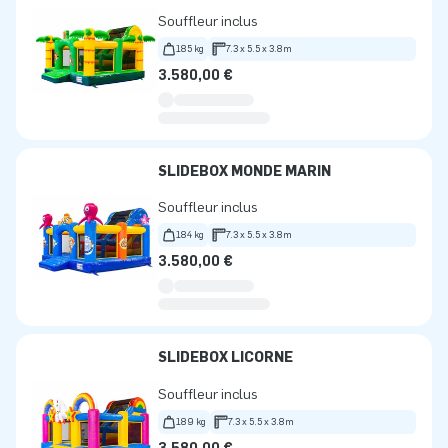
Souffleur inclus
185 kg
7.3 x 5.5 x 3.8m
3.580,00 €
SLIDEBOX MONDE MARIN
Souffleur inclus
184 kg
7.3 x 5.5 x 3.8m
3.580,00 €
SLIDEBOX LICORNE
Souffleur inclus
189 kg
7.3 x 5.5 x 3.8m