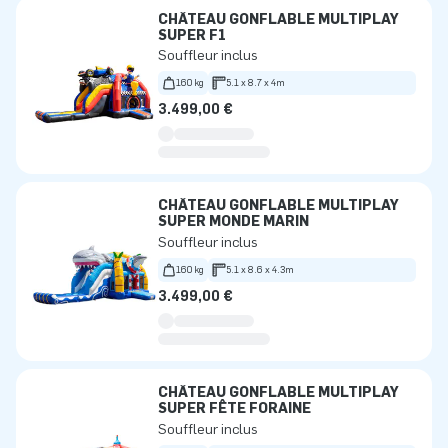
CHÂTEAU GONFLABLE MULTIPLAY
SUPER F1
Souffleur inclus
160 kg
5.1 x 8.7 x 4m
3.499,00 €
CHÂTEAU GONFLABLE MULTIPLAY
SUPER MONDE MARIN
Souffleur inclus
160 kg
5.1 x 8.6 x 4.3m
3.499,00 €
CHÂTEAU GONFLABLE MULTIPLAY
SUPER FÊTE FORAINE
Souffleur inclus