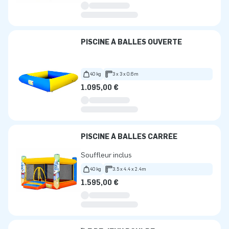
PISCINE À BALLES OUVERTE
40 kg
3 x 3 x 0.6m
1.095,00 €
PISCINE À BALLES CARRÉE
Souffleur inclus
40 kg
3.5 x 4.4 x 2.4m
1.595,00 €