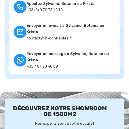
Appelez Sylvaine, Botaina ou Krista
+33 (0) 9 70 73 12 10
Envoyer un e-mail à Sylvaine, Botaina ou
Krista
contact@jb-gonflables.fr
Envoyer un message à Sylvaine, Botaina ou
Krista
+33 7 67 90 46 69
DÉCOUVREZ NOTRE SHOWROOM
DE 1500M2
Nos experts sont à votre écoute!