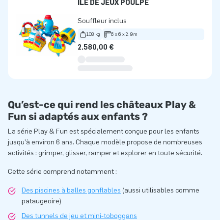
ÎLE DE JEUX POULPE
Souffleur inclus
108 kg
6 x 6 x 2.9m
2.580,00 €
Qu’est-ce qui rend les châteaux Play &
Fun si adaptés aux enfants ?
La série Play & Fun est spécialement conçue pour les enfants
jusqu’à environ 6 ans. Chaque modèle propose de nombreuses
activités : grimper, glisser, ramper et explorer en toute sécurité.
Cette série comprend notamment :
Des piscines à balles gonflables
(aussi utilisables comme
pataugeoire)
Des tunnels de jeu et mini-toboggans