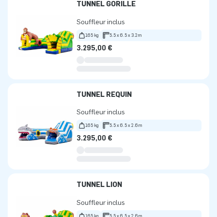
TUNNEL GORILLE
Souffleur inclus
165 kg
5.5 x 6.5 x 3.2m
3.295,00 €
TUNNEL REQUIN
Souffleur inclus
165 kg
5.5 x 6.5 x 2.6m
3.295,00 €
TUNNEL LION
Souffleur inclus
165 kg
5.5 x 6.5 x 2.6m