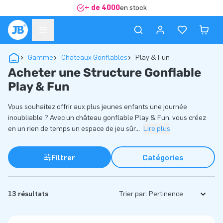
+ de 4000
en stock
Gamme
Chateaux Gonflables
Play & Fun
Acheter une Structure Gonflable
Play & Fun
Vous souhaitez offrir aux plus jeunes enfants une journée
inoubliable ? Avec un château gonflable Play & Fun, vous créez
en un rien de temps un espace de jeu sûr
...
Lire plus
Filtrer
Catégories
13 résultats
Trier par: