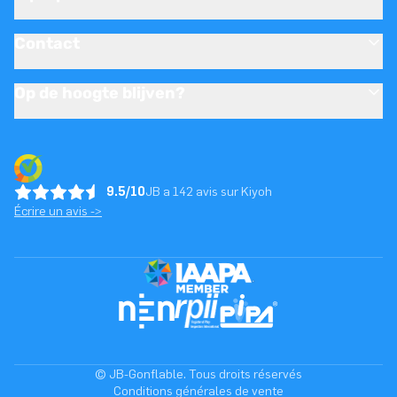
Contact
Op de hoogte blijven?
9.5/10
JB a 142 avis sur Kiyoh
Écrire un avis ->
© JB-Gonflable. Tous droits réservés
Conditions générales de vente