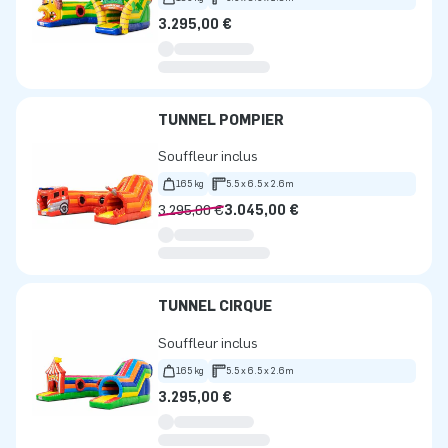
3.295,00 €
TUNNEL POMPIER
Souffleur inclus
165 kg
5.5 x 6.5 x 2.6m
3.295,00 €
3.045,00 €
TUNNEL CIRQUE
Souffleur inclus
165 kg
5.5 x 6.5 x 2.6m
3.295,00 €