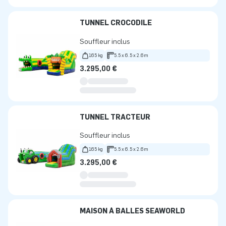
TUNNEL CROCODILE
Souffleur inclus
165 kg
5.5 x 6.5 x 2.6m
3.295,00 €
TUNNEL TRACTEUR
Souffleur inclus
165 kg
5.5 x 6.5 x 2.6m
3.295,00 €
MAISON À BALLES SEAWORLD