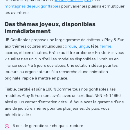
montagnes de jeux gonflables
pour varier les plaisirs et multiplier
les aventures !
Des thèmes joyeux, disponibles
immédiatement
JB Gonflables propose une large gamme de châteaux Play & Fun
aux thèmes colorés et ludiques :
cirque
,
jungle
, fête,
ferme
,
licorne, et bien d’autres. Grâce au filtre pratique « En stock », vous
visualisez en un clin d’œil les modèles disponibles, livrables en
France sous 4 à 5 jours ouvrables. Une solution idéale pour les
loueurs ou organisateurs à la recherche d'une animation
originale, rapide à mettre en place.
Fiable, certifié et sûr à 100 %Comme tous nos gonflables, les
modèles Play & Fun sont livrés avec un certificat NEN-EN 14960
ainsi qu’un carnet d’entretien détaillé. Vous avez la garantie d’une
aire de jeu sûre, même pour les plus jeunes. De plus, vous
bénéficiez de :
5 ans de garantie sur chaque structure