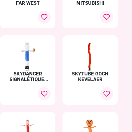
FAR WEST
MITSUBISHI
SKYDANCER
SKYTUBE GOCH
SIGNALÉTIQUE-
KEVELAER
GLACIER L'OURS
BLANC