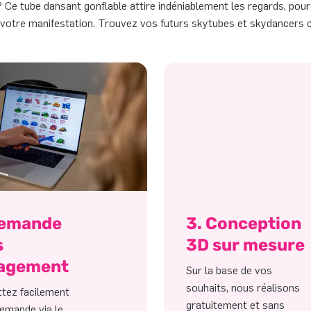
Ce tube dansant gonflable attire indéniablement les regards, pour 
 votre manifestation. Trouvez vos futurs skytubes et skydancers 
Demande
3. Conception
s
3D sur mesure
agement
Sur la base de vos
souhaits, nous réalisons
tez facilement
gratuitement et sans
emande via le