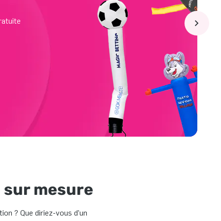
ratuite
 sur mesure
tion ? Que diriez-vous d’un