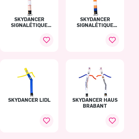
SKYDANCER
SKYDANCER
SIGNALÉTIQUE
SIGNALÉTIQUE
AJAX
NEDERLANDS
ELFTAL
SKYDANCER LIDL
SKYDANCER HAUS
BRABANT