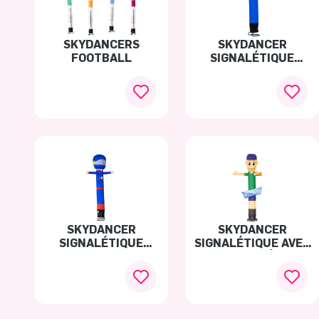
SKYDANCERS
SKYDANCER
FOOTBALL
SIGNALÉTIQUE
PRATO NEVOSO
VILLAGE
SKYDANCER
SKYDANCER
SIGNALÉTIQUE
SIGNALÉTIQUE AVEC
RED BULL
DES BANNIÈRES
INTERCHANGEABLES