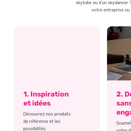
skytube ou d’un skydancer ? 
votre entreprise ou
1. Inspiration
2. 
et idées
san
eng
Découvrez nos produits
de référence et les
Soumet
possibilités.
votre d