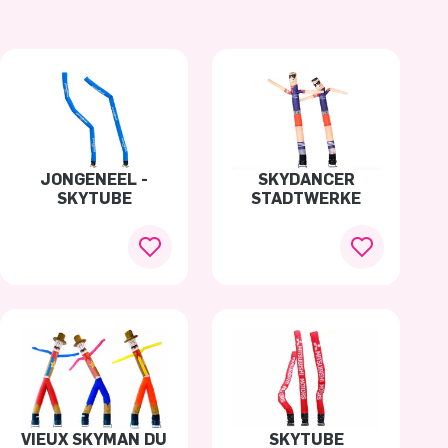
JONGENEEL -
SKYDANCER
SKYTUBE
STADTWERKE
VIEUX SKYMAN DU
SKYTUBE