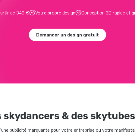
artir de 349 €
Votre propre design
Conception 3D rapide et g
Demander un design gratuit
s skydancers & des skytubes
’une publicité marquante pour votre entreprise ou votre manifesta