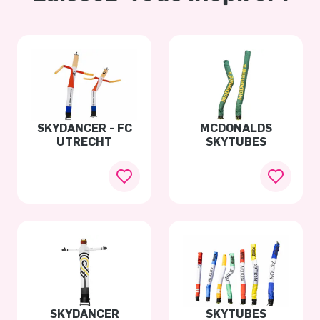
SKYDANCER - FC
MCDONALDS
UTRECHT
SKYTUBES
SKYDANCER
SKYTUBES