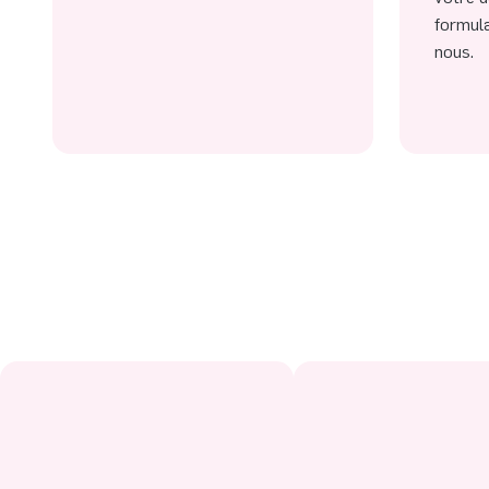
formula
nous.